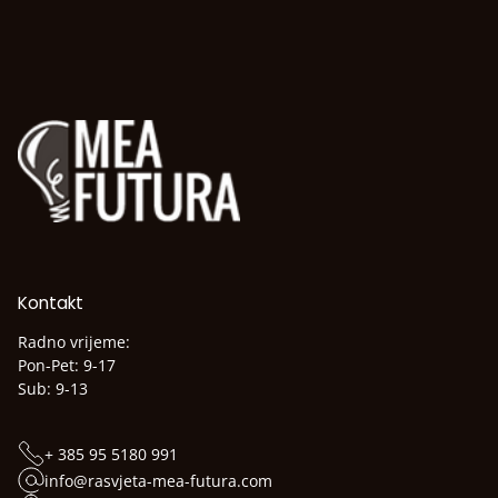
Kontakt
Radno vrijeme:
Pon-Pet: 9-17
Sub: 9-13
+ 385 95 5180 991
info@rasvjeta-mea-futura.com