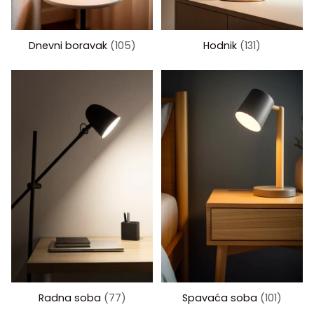
Dnevni boravak
(105)
Hodnik
(131)
Radna soba
(77)
Spavaća soba
(101)