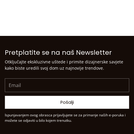
Pretplatite se na naš Newsletter
Otključajte ekskluzivne uštede i primite dizajnerske savjete
kako biste uredili svoj dom uz najnovije trendove.
Email
Pošalji
Ispunjavanjem ovog obrasca prijavljujete se za primanje naših e-poruka i
možete se odjaviti u bilo kojem trenutku.