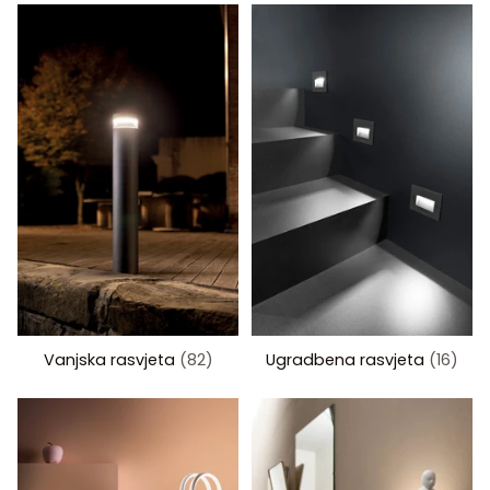
Vanjska rasvjeta
(82)
Ugradbena rasvjeta
(16)