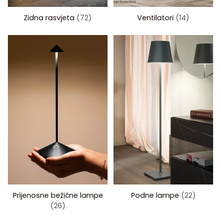
Zidna rasvjeta
(72)
Ventilatori
(14)
Prijenosne bežične lampe
Podne lampe
(22)
(26)