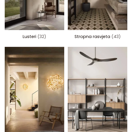
Lusteri
(32)
Stropna rasvjeta
(43)