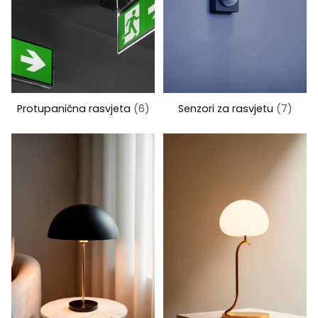
Protupanična rasvjeta
(6)
Senzori za rasvjetu
(7)