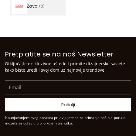
Zava
(0)
Pretplatite se na naš Newsletter
Otključajte ekskluzivne uštede i primite dizajnerske savjete
kako biste uredili svoj dom uz najnovije trendove.
Email
Pošalji
Ispunjavanjem ovog obrasca prijavljujete se za primanje naših e-poruka i
možete se odjaviti u bilo kojem trenutku.