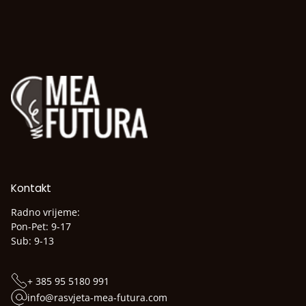
Kontakt
Radno vrijeme:
Pon-Pet: 9-17
Sub: 9-13
+ 385 95 5180 991
info@rasvjeta-mea-futura.com