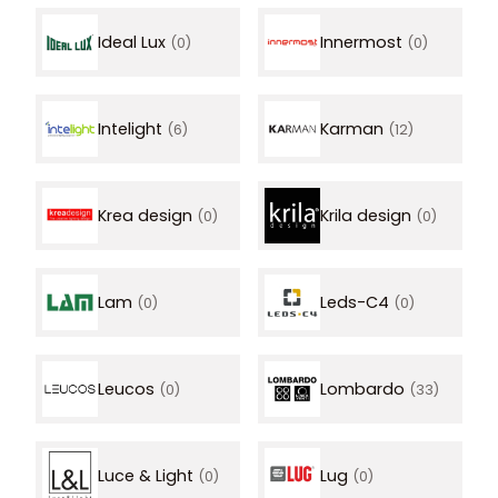
Ideal Lux
Innermost
(0)
(0)
Intelight
Karman
(6)
(12)
Krea design
Krila design
(0)
(0)
Lam
Leds-C4
(0)
(0)
Leucos
Lombardo
(0)
(33)
Luce & Light
Lug
(0)
(0)