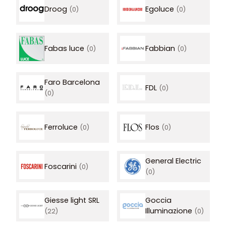
Droog
Egoluce
(0)
(0)
Fabas luce
Fabbian
(0)
(0)
Faro Barcelona
FDL
(0)
(0)
Ferroluce
Flos
(0)
(0)
General Electric
Foscarini
(0)
(0)
Giesse light SRL
Goccia
Illuminazione
(22)
(0)