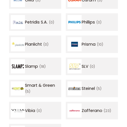
(0)
(0)
Petridis S.A.
Phillips
(0)
(0)
Planlicht
Prisma
(0)
(10)
Slamp
SLV
(18)
(0)
Smart & Green
Steinel
(5)
(5)
Vibia
Zafferano
(0)
(23)