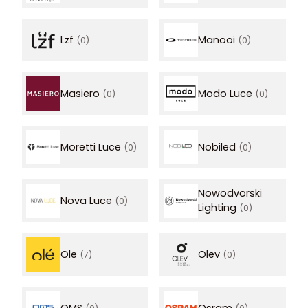
Lzf
Manooi
(0)
(0)
Masiero
Modo Luce
(0)
(0)
Moretti Luce
Nobiled
(0)
(0)
Nowodvorski
Nova Luce
(0)
Lighting
(0)
Ole
Olev
(7)
(0)
OMS
Osram