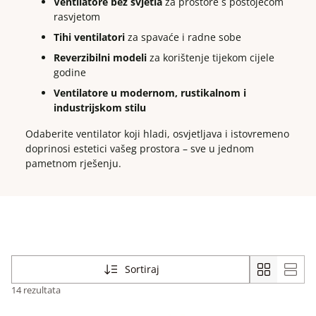
Ventilatore bez svjetla
za prostore s postojećom
rasvjetom
Tihi ventilatori
za spavaće i radne sobe
Reverzibilni modeli
za korištenje tijekom cijele
godine
Ventilatore u modernom, rustikalnom i
industrijskom stilu
Odaberite ventilator koji hladi, osvjetljava i istovremeno
doprinosi estetici vašeg prostora – sve u jednom
pametnom rješenju.
Sortiraj
14 rezultata