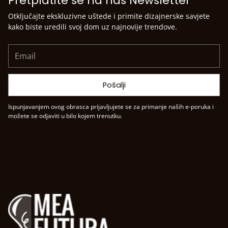
Pretplatite se na naš Newsletter
Otključajte ekskluzivne uštede i primite dizajnerske savjete
kako biste uredili svoj dom uz najnovije trendove.
Email
Pošalji
Ispunjavanjem ovog obrasca prijavljujete se za primanje naših e-poruka i
možete se odjaviti u bilo kojem trenutku.