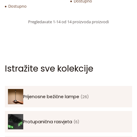
Dostupno
Dostupno
Pregledavate 1-14 od 14 proizvoda proizvodi
Istražite sve kolekcije
Prijenosne bežične lampe
(26)
Protupanična rasvjeta
(6)