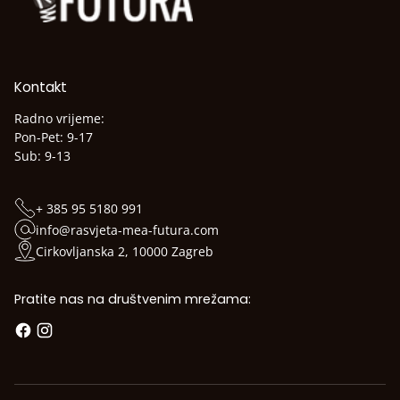
Kontakt
Radno vrijeme:
Pon-Pet: 9-17
Sub: 9-13
+ 385 95 5180 991
info@rasvjeta-mea-futura.com
Cirkovljanska 2, 10000 Zagreb
Pratite nas na društvenim mrežama: