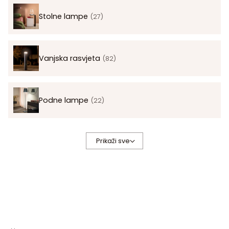
Stolne lampe
(27)
Vanjska rasvjeta
(82)
Podne lampe
(22)
Prikaži sve